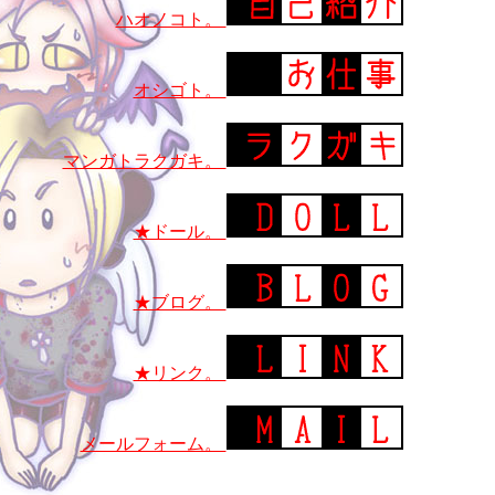
ハオノコト。
オシゴト。
マンガトラクガキ。
★ドール。
★ブログ。
★リンク。
メールフォーム。