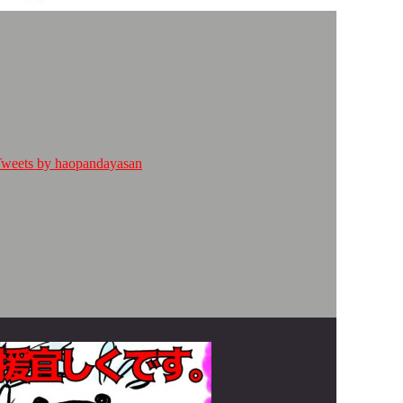
weets by haopandayasan