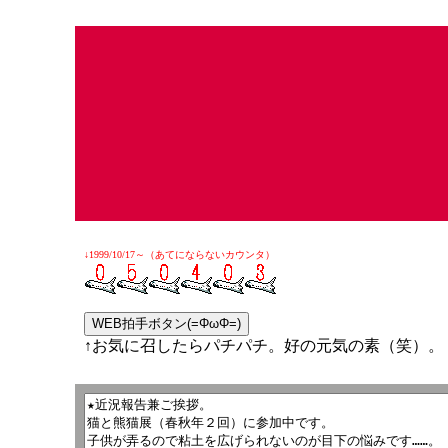
↓1999/10/17～（あてにならないカウンタ）
↑お気に召したらパチパチ。好の元気の素（笑）。